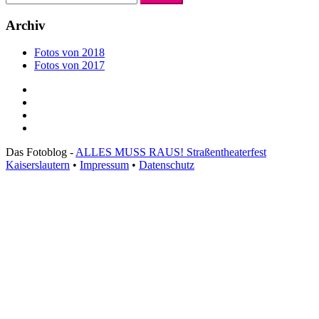
nach:
Archiv
Fotos von 2018
Fotos von 2017
Das Fotoblog -
ALLES MUSS RAUS! Straßentheaterfest
Kaiserslautern
•
Impressum
•
Datenschutz