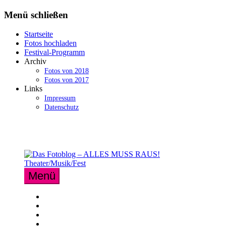
Zum
Menü schließen
Inhalt
springen
Startseite
Fotos hochladen
Festival-Programm
Archiv
Fotos von 2018
Fotos von 2017
Links
Impressum
Datenschutz
Menü