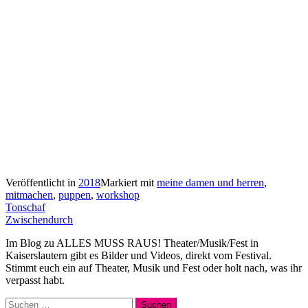
Veröffentlicht in
2018
Markiert mit
meine damen und herren
,
mitmachen
,
puppen
,
workshop
Beitragsnavigation
Tonschaf
Zwischendurch
Im Blog zu ALLES MUSS RAUS! Theater/Musik/Fest in
Kaiserslautern gibt es Bilder und Videos, direkt vom Festival.
Stimmt euch ein auf Theater, Musik und Fest oder holt nach, was ihr
verpasst habt.
Suchen