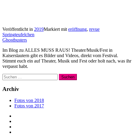
Veröffentlicht in
2019
Markiert mit
eröffnung
,
revue
Beitragsnavigation
Springteufelchen
Ghostbusters
Im Blog zu ALLES MUSS RAUS! Theater/Musik/Fest in
Kaiserslautern gibt es Bilder und Videos, direkt vom Festival.
Stimmt euch ein auf Theater, Musik und Fest oder holt nach, was ihr
verpasst habt.
Suchen
nach:
Archiv
Fotos von 2018
Fotos von 2017