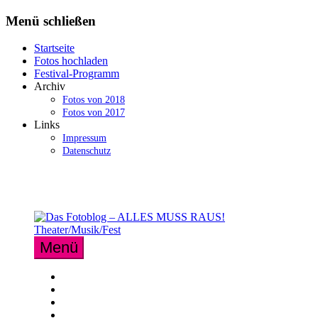
Zum
Menü schließen
Inhalt
springen
Startseite
Fotos hochladen
Festival-Programm
Archiv
Fotos von 2018
Fotos von 2017
Links
Impressum
Datenschutz
Menü