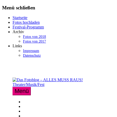
Zum
Menü schließen
Inhalt
springen
Startseite
Fotos hochladen
Festival-Programm
Archiv
Fotos von 2018
Fotos von 2017
Links
Impressum
Datenschutz
Menü