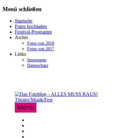
Zum
Menü schließen
Inhalt
springen
Startseite
Fotos hochladen
Festival-Programm
Archiv
Fotos von 2018
Fotos von 2017
Links
Impressum
Datenschutz
Menü