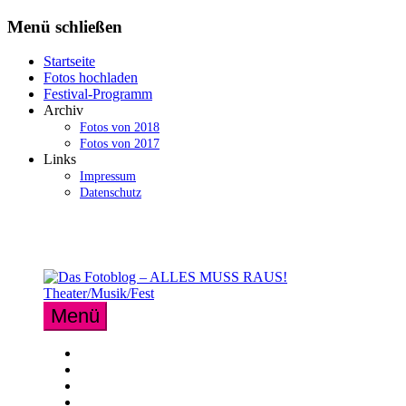
Zum
Menü schließen
Inhalt
springen
Startseite
Fotos hochladen
Festival-Programm
Archiv
Fotos von 2018
Fotos von 2017
Links
Impressum
Datenschutz
Menü