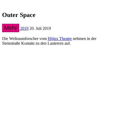
Outer Space
Mehr
2019
20. Juli 2019
Die Weltraumforscher vom
Hijinx Theatre
nehmen in der
Steinstraße Kontakt zu den Lauterern auf.