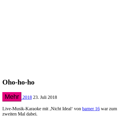
Oho-ho-ho
Mehr
2018
23. Juli 2018
Live-Musik-Karaoke mit ‚Nicht Ideal‘ von
barner 16
war zum
zweiten Mal dabei.