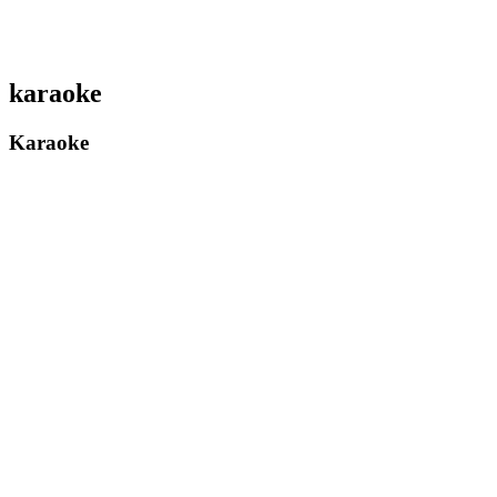
karaoke
Karaoke