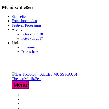
Zum
Menü schließen
Inhalt
springen
Startseite
Fotos hochladen
Festival-Programm
Archiv
Fotos von 2018
Fotos von 2017
Links
Impressum
Datenschutz
Menü