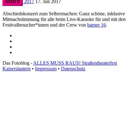
Mehr
2017
17. Juli 2017
Abschiedskonzert zum Selbermachen: Ganz schöne, inklusive
Mitmachstimmung für alle beim Live-Karaoke für und mit den
Festivalbesucher*innen und der Crew von
barner 16
.
Das Fotoblog -
ALLES MUSS RAUS! Straßentheaterfest
Kaiserslautern
•
Impressum
•
Datenschutz