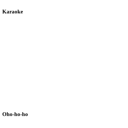
Karaoke
Oho-ho-ho