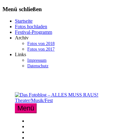
Zum
Menü schließen
Inhalt
springen
Startseite
Fotos hochladen
Festival-Programm
Archiv
Fotos von 2018
Fotos von 2017
Links
Impressum
Datenschutz
Menü