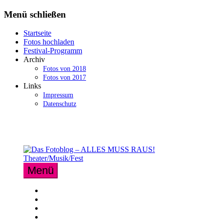
Zum
Menü schließen
Inhalt
springen
Startseite
Fotos hochladen
Festival-Programm
Archiv
Fotos von 2018
Fotos von 2017
Links
Impressum
Datenschutz
Menü