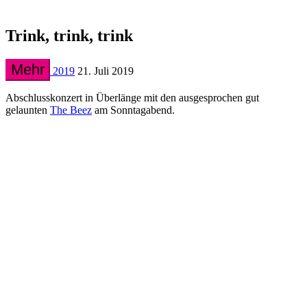
Trink, trink, trink
Mehr
2019
21. Juli 2019
Abschlusskonzert in Überlänge mit den ausgesprochen gut
gelaunten
The Beez
am Sonntagabend.