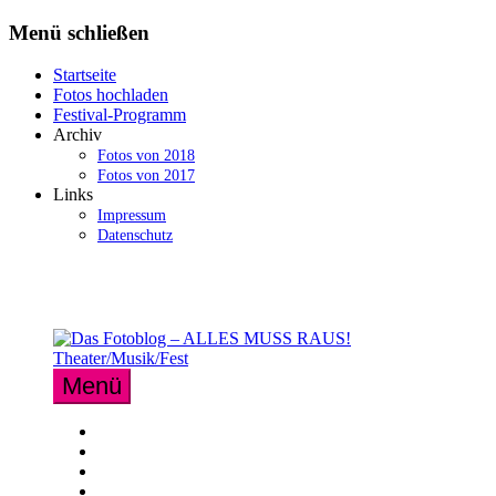
Zum
Menü schließen
Inhalt
springen
Startseite
Fotos hochladen
Festival-Programm
Archiv
Fotos von 2018
Fotos von 2017
Links
Impressum
Datenschutz
Menü