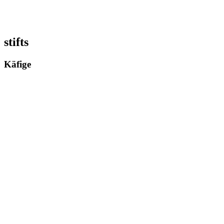
stifts
Käfige