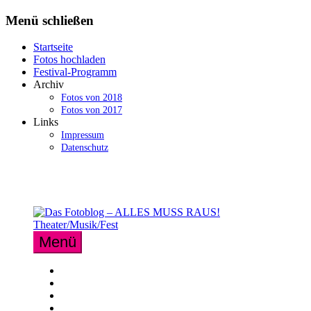
Zum
Menü schließen
Inhalt
springen
Startseite
Fotos hochladen
Festival-Programm
Archiv
Fotos von 2018
Fotos von 2017
Links
Impressum
Datenschutz
Menü